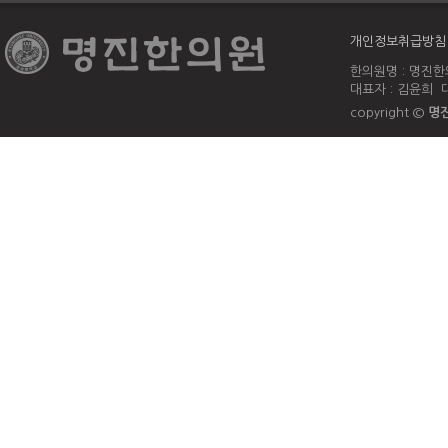
개인정보취급방침
한의원명 : 명진한의
대표자 : 김윤희 대
copyright ©
명진